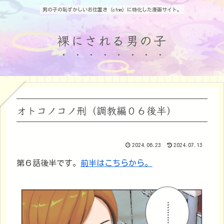
男の子の恥ずかしいお仕置き（cfnm）に特化した漫画サイト。
裸にされる男の子
オトコノコノ刑（調教編０６後半）
2024.06.23
2024.07.13
第６話後半です。
前半はこちらから。